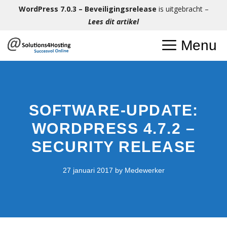
Ga
WordPress 7.0.3 – Beveiligingsrelease
is uitgebracht –
naar
Lees dit artikel
de
Menu
inhoud
SOFTWARE-UPDATE:
WORDPRESS 4.7.2 –
SECURITY RELEASE
27 januari 2017
by
Medewerker