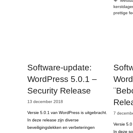
feestd
kerstdage
prettige f
Software-update:
Soft
WordPress 5.0.1 –
Word
Security Release
¨Bebo
Rele
13 december 2018
Versie 5.0.1 van WordPress is uitgebracht.
7 decemb
In deze release zijn diverse
Versie 5.0
beveiligingslekken en verbeteringen
In deze s