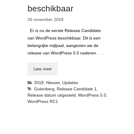
beschikbaar
26 november 2018
Er is nu de eerste Release Candidate
van WordPress beschikbaar. Dit is een
belangrijke mijlpaal, aangezien we de
release van WordPress 5.0 naderen. …
Lees meer
Categorieën
2018
,
Nieuws
,
Updates
Tags
Gutenberg
,
Release Candidate 1
,
Release datum uitgesteld
,
WordPress 5.0
,
WordPress RC1