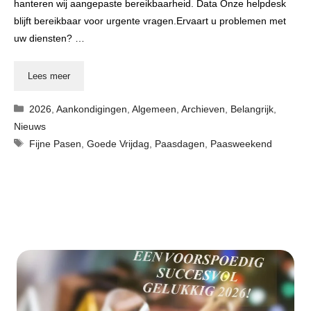
hanteren wij aangepaste bereikbaarheid. Data Onze helpdesk
blijft bereikbaar voor urgente vragen.Ervaart u problemen met
uw diensten? …
Lees meer
Categorieën
2026
,
Aankondigingen
,
Algemeen
,
Archieven
,
Belangrijk
,
Nieuws
Tags
Fijne Pasen
,
Goede Vrijdag
,
Paasdagen
,
Paasweekend