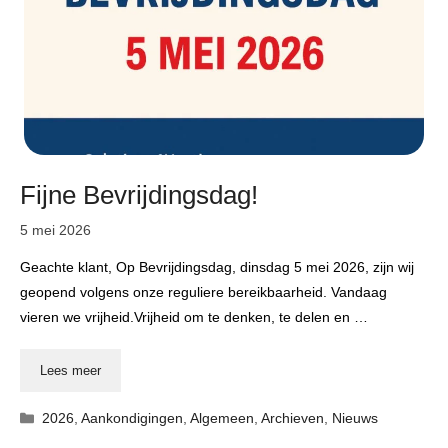
Fijne Bevrijdingsdag!
5 mei 2026
Geachte klant, Op Bevrijdingsdag, dinsdag 5 mei 2026, zijn wij
geopend volgens onze reguliere bereikbaarheid. Vandaag
vieren we vrijheid.Vrijheid om te denken, te delen en …
Lees meer
Categorieën
2026
,
Aankondigingen
,
Algemeen
,
Archieven
,
Nieuws