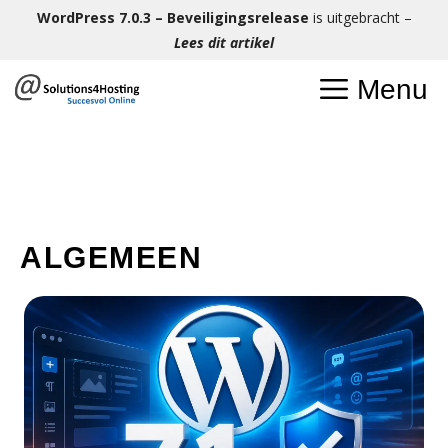
Ga
WordPress 7.0.3 – Beveiligingsrelease
is uitgebracht –
naar
Lees dit artikel
de
Menu
inhoud
ALGEMEEN