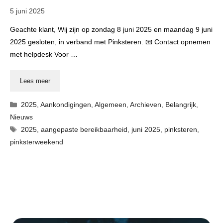
5 juni 2025
Geachte klant, Wij zijn op zondag 8 juni 2025 en maandag 9 juni
2025 gesloten, in verband met Pinksteren. 📧 Contact opnemen
met helpdesk Voor …
Lees meer
Categorieën
2025
,
Aankondigingen
,
Algemeen
,
Archieven
,
Belangrijk
,
Nieuws
Tags
2025
,
aangepaste bereikbaarheid
,
juni 2025
,
pinksteren
,
pinksterweekend