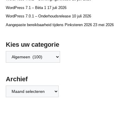
WordPress 7.1 – Bèta 1
17 juli 2026
WordPress 7.0.1 – Onderhoudsrelease
10 juli 2026
Aangepaste bereikbaarheid tijdens Pinksteren 2026
23 mei 2026
Kies uw categorie
Kies
uw
categorie
Archief
Archief