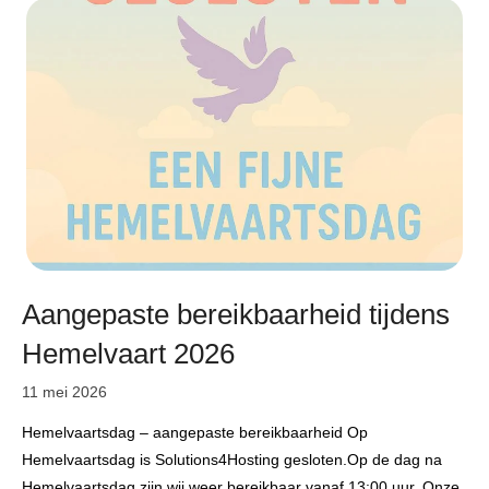
Aangepaste bereikbaarheid tijdens
Hemelvaart 2026
11 mei 2026
Hemelvaartsdag – aangepaste bereikbaarheid Op
Hemelvaartsdag is Solutions4Hosting gesloten.Op de dag na
Hemelvaartsdag zijn wij weer bereikbaar vanaf 13:00 uur. Onze