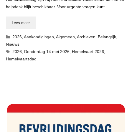
helpdesk blijft beschikbaar. Voor urgente vragen kunt …
Lees meer
Categorieën
2026
,
Aankondigingen
,
Algemeen
,
Archieven
,
Belangrijk
,
Nieuws
Tags
2026
,
Donderdag 14 mei 2026
,
Hemelvaart 2026
,
Hemelvaartsdag