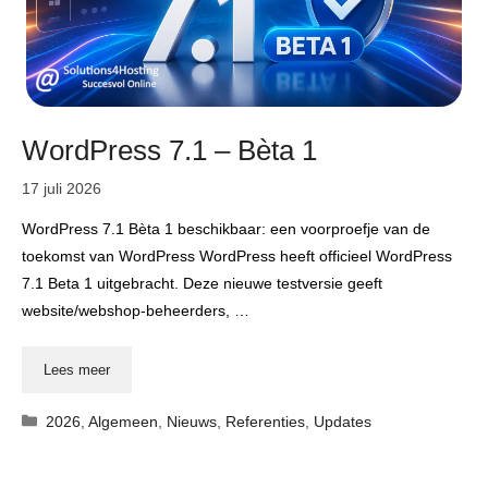
WordPress 7.1 – Bèta 1
17 juli 2026
WordPress 7.1 Bèta 1 beschikbaar: een voorproefje van de
toekomst van WordPress WordPress heeft officieel WordPress
7.1 Beta 1 uitgebracht. Deze nieuwe testversie geeft
website/webshop-beheerders, …
Lees meer
Categorieën
2026
,
Algemeen
,
Nieuws
,
Referenties
,
Updates