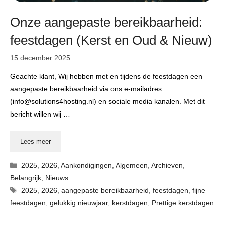
Onze aangepaste bereikbaarheid:
feestdagen (Kerst en Oud & Nieuw)
15 december 2025
Geachte klant, Wij hebben met en tijdens de feestdagen een
aangepaste bereikbaarheid via ons e-mailadres
(info@solutions4hosting.nl) en sociale media kanalen. Met dit
bericht willen wij …
Lees meer
Categorieën
2025
,
2026
,
Aankondigingen
,
Algemeen
,
Archieven
,
Belangrijk
,
Nieuws
Tags
2025
,
2026
,
aangepaste bereikbaarheid
,
feestdagen
,
fijne
feestdagen
,
gelukkig nieuwjaar
,
kerstdagen
,
Prettige kerstdagen