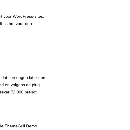
rt voor WordPress-sites.
, is het voor een
dat tien dagen later een
oad en volgens de plug-
 zeker 72.000 brengt.
u de ThemeGrill Demo