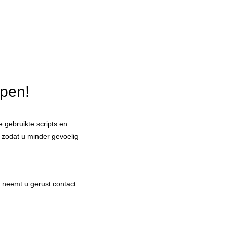
lpen!
 gebruikte scripts en
 zodat u minder gevoelig
, neemt u gerust contact