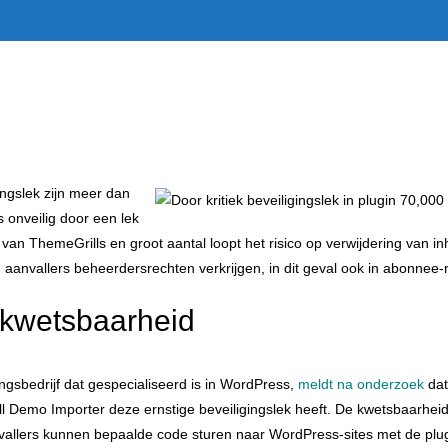
Onderh
ingslek zijn meer dan
 onveilig door een lek
van ThemeGrills en groot aantal loopt het risico op verwijdering van 
anvallers beheerdersrechten verkrijgen, in dit geval ook in abonnee-
 kwetsbaarheid
gsbedrijf dat gespecialiseerd is in WordPress,
meldt na onderzoek
dat
l Demo Importer deze ernstige beveiligingslek heeft. De kwetsbaarhe
anvallers kunnen bepaalde code sturen naar WordPress-sites met de plu