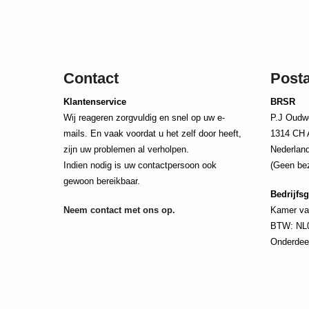
Contact
Post
Klantenservice
BRSR
Wij reageren zorgvuldig en snel op uw e-
P.J Oudw
mails. En vaak voordat u het zelf door heeft,
1314 CH 
zijn uw problemen al verholpen.
Nederlan
Indien nodig is uw contactpersoon ook
(Geen be
gewoon bereikbaar.
Bedrijfs
Neem contact met ons op.
Kamer va
BTW: NL
Onderdee