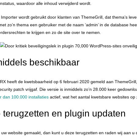
nstatus, waardoor alle inhoud verwijderd wordt.
Importer wordt gebruikt door klanten van ThemeGrill, dat thema’s leve
met zo’n thema een gebruiker met de naam ‘admin’ in de database heeft
rdersrechten te krijgen en zo de site over te nemen.
middels beschikbaar
ARX heeft de kwetsbaarheid op 6 februari 2020 gemeld aan ThemeGrill, 
curity patch vrijgaf. Die versie is inmiddels zo’n 28.000 keer gedownl
 dan 100.000 installaties
actief, wat het aantal kwetsbare websites op
 terugzetten en plugin updaten
 uw website gemaakt, dan kunt u deze terugzetten en raden wij aan 