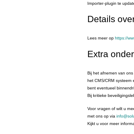
Importer-plugin te upda
Details ove
Lees meer op
https://ww
Extra onder
Bij het afnemen van ons
het CMS/CRM systeem en 
bent eventueel binnendr
Bij kritieke beveiligings
Voor vragen of wilt u me
met ons op via
info@solu
Kijkt u voor meer inform