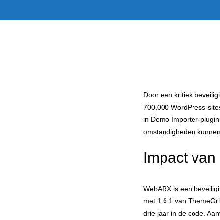
Door een kritiek beveilig
700,000 WordPress-sites
in Demo Importer-plugin 
omstandigheden kunnen a
Impact van
WebARX is een beveiligin
met 1.6.1 van ThemeGril
drie jaar in de code. A