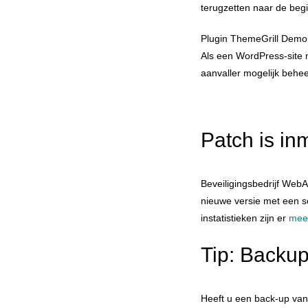
terugzetten naar de begi
Plugin ThemeGrill Demo 
Als een WordPress-site 
aanvaller mogelijk behee
Patch is in
Beveiligingsbedrijf Web
nieuwe versie met een se
instatistieken zijn er
meer
Tip: Backup
Heeft u een back-up van