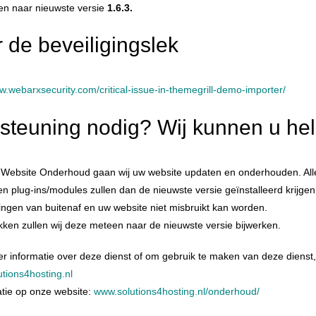
ten naar nieuwste versie
1.6.3.
r de beveiligingslek
w.webarxsecurity.com/critical-issue-in-themegrill-demo-importer/
steuning nodig? Wij kunnen u he
 Website Onderhoud gaan wij uw website updaten en onderhouden. Alle
plug-ins/modules zullen dan de nieuwste versie geïnstalleerd krijgen
ingen van buitenaf en uw website niet misbruikt kan worden.
lekken zullen wij deze meteen naar de nieuwste versie bijwerken.
er informatie over deze dienst of om gebruik te maken van deze dienst
tions4hosting.nl
atie op onze website:
www.solutions4hosting.nl/onderhoud/