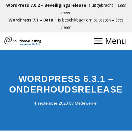
Ga
WordPress 7.0.2 – Beveiligingsrelease
is uitgebracht –
Lees
naar
meer
de
WordPress 7.1 – Beta 1
is beschikbaar om te testen –
Lees
inhoud
meer
Menu
WORDPRESS 6.3.1 –
ONDERHOUDSRELEASE
4 september 2023
by
Medewerker