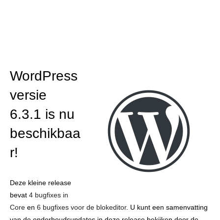
WordPress
versie
6.3.1 is nu
beschikbaa
r!
Deze kleine release
bevat
4 bugfixes in
Core
en
6 bugfixes voor de blokeditor
. U kunt een samenvatting
van de onderhoudsupdates in deze release bekijken door de