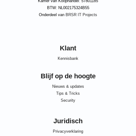
Kamer van Koophandel: 57801185
BTW: NL002175324B55
Onderdeel van
BRSR IT Projects
Klant
Kennisbank
Blijf op de hoogte
Nieuws & updates
Tips & Tricks
Security
Juridisch
Privacyverklaring