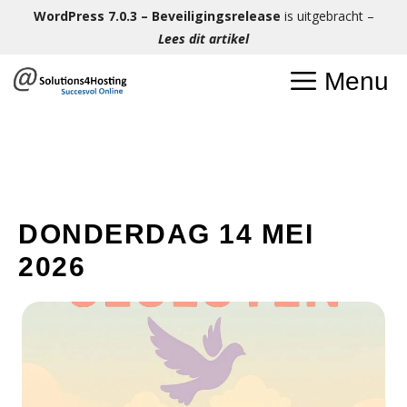
Ga
WordPress 7.0.3 – Beveiligingsrelease
is uitgebracht –
naar
Lees dit artikel
de
Menu
inhoud
DONDERDAG 14 MEI
2026