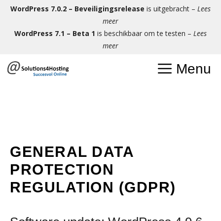
Ga
WordPress 7.0.2 – Beveiligingsrelease
is uitgebracht –
Lees
naar
meer
de
WordPress 7.1 – Beta 1
is beschikbaar om te testen –
Lees
inhoud
meer
Menu
GENERAL DATA
PROTECTION
REGULATION (GDPR)