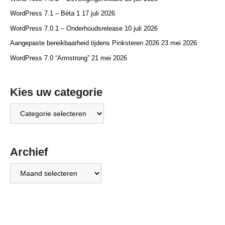
WordPress 7.1 – Bèta 1
17 juli 2026
WordPress 7.0.1 – Onderhoudsrelease
10 juli 2026
Aangepaste bereikbaarheid tijdens Pinksteren 2026
23 mei 2026
WordPress 7.0 “Armstrong”
21 mei 2026
Kies uw categorie
Kies
uw
categorie
Archief
Archief