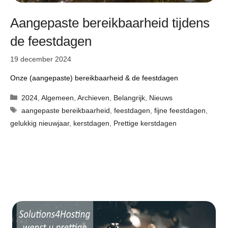
Aangepaste bereikbaarheid tijdens
de feestdagen
19 december 2024
Onze (aangepaste) bereikbaarheid & de feestdagen
Categorieën
2024
,
Algemeen
,
Archieven
,
Belangrijk
,
Nieuws
Tags
aangepaste bereikbaarheid
,
feestdagen
,
fijne feestdagen
,
gelukkig nieuwjaar
,
kerstdagen
,
Prettige kerstdagen