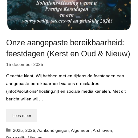
Onze aangepaste bereikbaarheid:
feestdagen (Kerst en Oud & Nieuw)
15 december 2025
Geachte klant, Wij hebben met en tijdens de feestdagen een
aangepaste bereikbaarheid via ons e-mailadres
(info@solutions4hosting.nl) en sociale media kanalen. Met dit
bericht willen wij …
Lees meer
Categorieën
2025
,
2026
,
Aankondigingen
,
Algemeen
,
Archieven
,
Belangrijk
,
Nieuws