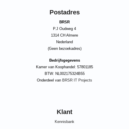
Postadres
BRSR
P.J Oudweg 4
1314 CH Almere
Nederland
(Geen bezoekadres)
Bedrijfsgegevens
Kamer van Koophandel: 57801185
BTW: NL002175324B55
Onderdeel van
BRSR IT Projects
Klant
Kennisbank