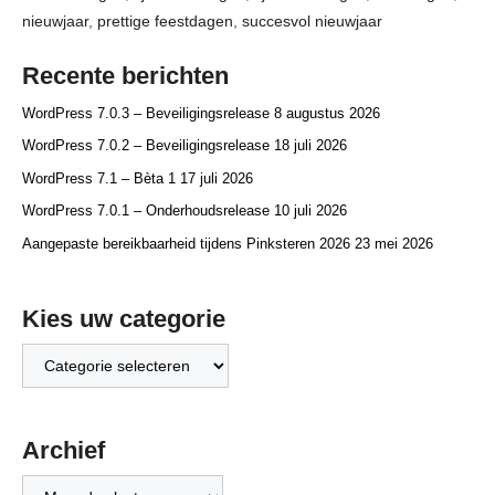
nieuwjaar
,
prettige feestdagen
,
succesvol nieuwjaar
Recente berichten
WordPress 7.0.3 – Beveiligingsrelease
8 augustus 2026
WordPress 7.0.2 – Beveiligingsrelease
18 juli 2026
WordPress 7.1 – Bèta 1
17 juli 2026
WordPress 7.0.1 – Onderhoudsrelease
10 juli 2026
Aangepaste bereikbaarheid tijdens Pinksteren 2026
23 mei 2026
Kies uw categorie
Kies
uw
categorie
Archief
Archief