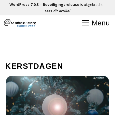
Ga
WordPress 7.0.3 – Beveiligingsrelease
is uitgebracht –
naar
Lees dit artikel
de
Menu
inhoud
KERSTDAGEN