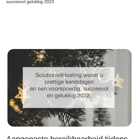
succesvol gelukkig 2023
Aangepaste bereikbaarheid tijdens