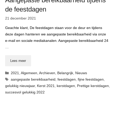
de feestdagen
21 december 2021
Geachte klant, De feestdagen staan voor de deur en tijdens
deze dagen hanteren we aangepaste bereikbaarheid via onze
e-mail en sociale mediakanalen. Aangepaste bereikbaarheid 24
…
Lees meer
Categorieën
2021
,
Algemeen
,
Archieven
,
Belangrijk
,
Nieuws
Tags
aangepaste bereikbaarheid
,
feestdagen
,
fijne feestdagen
,
gelukkig nieuwjaar
,
Kerst 2021
,
kerstdagen
,
Prettige kerstdagen
,
succesvol gelukkig 2022