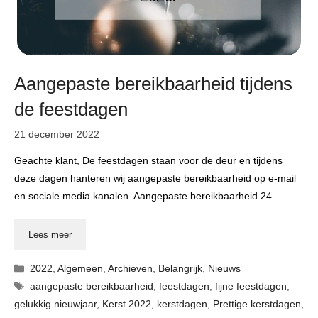
Aangepaste bereikbaarheid tijdens
de feestdagen
21 december 2022
Geachte klant, De feestdagen staan voor de deur en tijdens
deze dagen hanteren wij aangepaste bereikbaarheid op e-mail
en sociale media kanalen. Aangepaste bereikbaarheid 24 …
Lees meer
Categorieën
2022
,
Algemeen
,
Archieven
,
Belangrijk
,
Nieuws
Tags
aangepaste bereikbaarheid
,
feestdagen
,
fijne feestdagen
,
gelukkig nieuwjaar
,
Kerst 2022
,
kerstdagen
,
Prettige kerstdagen
,