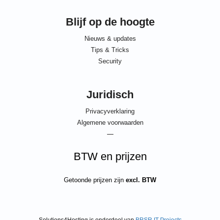
Blijf op de hoogte
Nieuws & updates
Tips & Tricks
Security
Juridisch
Privacyverklaring
Algemene voorwaarden
—
BTW en prijzen
Getoonde prijzen zijn
excl. BTW
Solutions4Hosting is onderdeel van
BRSR IT Projects