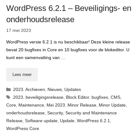
WordPress 6.2.1 – Beveiligings- en
onderhoudsrelease
17 mei 2023
WordPress versie 6.2.1 is nu beschikbaar! Deze kleine release
bevat 20 bugfixes in Core en 10 bugfixes voor de blokeditor. U
kunt een samenvatting van …
Lees meer
Categorieën
2023
,
Archieven
,
Nieuws
,
Updates
Tags
2023
,
beveiligingsrelease
,
Block Editor
,
bugfixes
,
CMS
,
Core
,
Maintenance
,
Mei 2023
,
Minor Release
,
Minor Update
,
onderhoudsrelease
,
Security
,
Security and Maintenance
Release
,
Software update
,
Update
,
WordPress 6.2.1
,
WordPress Core