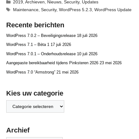
Categorieën
2019
,
Archieven
,
Nieuws
,
Security
,
Updates
Tags
Maintenance
,
Security
,
WordPress 5.2.3
,
WordPress Update
Recente berichten
WordPress 7.0.2 – Beveiligingsrelease
18 juli 2026
WordPress 7.1 – Bèta 1
17 juli 2026
WordPress 7.0.1 – Onderhoudsrelease
10 juli 2026
Aangepaste bereikbaarheid tijdens Pinksteren 2026
23 mei 2026
WordPress 7.0 “Armstrong”
21 mei 2026
Kies uw categorie
Kies
uw
categorie
Archief