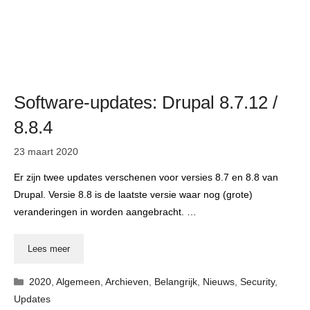
Software-updates: Drupal 8.7.12 /
8.8.4
23 maart 2020
Er zijn twee updates verschenen voor versies 8.7 en 8.8 van
Drupal. Versie 8.8 is de laatste versie waar nog (grote)
veranderingen in worden aangebracht. …
Lees meer
Categorieën
2020
,
Algemeen
,
Archieven
,
Belangrijk
,
Nieuws
,
Security
,
Updates