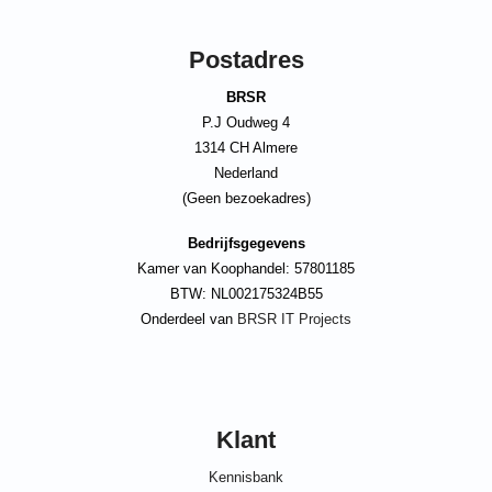
Postadres
BRSR
P.J Oudweg 4
1314 CH Almere
Nederland
(Geen bezoekadres)
Bedrijfsgegevens
Kamer van Koophandel: 57801185
BTW: NL002175324B55
Onderdeel van
BRSR IT Projects
Klant
Kennisbank