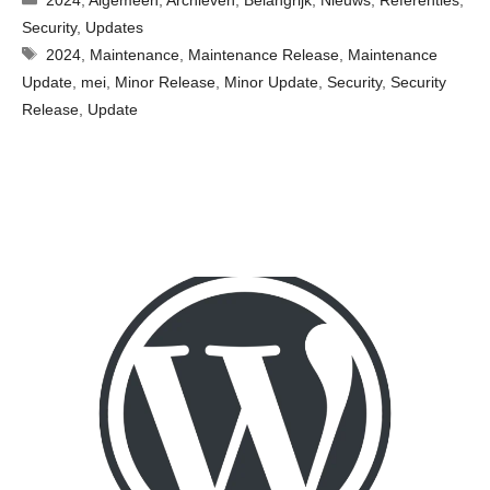
Security
,
Updates
Tags
2024
,
Maintenance
,
Maintenance Release
,
Maintenance
Update
,
mei
,
Minor Release
,
Minor Update
,
Security
,
Security
Release
,
Update