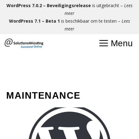
Ga
WordPress 7.0.2 – Beveiligingsrelease
is uitgebracht –
Lees
naar
meer
de
WordPress 7.1 – Beta 1
is beschikbaar om te testen –
Lees
inhoud
meer
Menu
MAINTENANCE