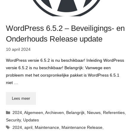
WordPress 6.5.2 – Beveiligings- en
Onderhouds Release update
10 april 2024
WordPress versie 6.5.2 is nu beschikbaar! Inleiding WordPress
versie 6.5.2 is nu beschikbaar! Belangrijk: Vanwege een
probleem met het oorspronkelijke pakket is WordPress 6.5.1
niet …
Lees meer
Categorieën
2024
,
Algemeen
,
Archieven
,
Belangrijk
,
Nieuws
,
Referenties
,
Security
,
Updates
Tags
2024
,
april
,
Maintenance
,
Maintenance Release
,