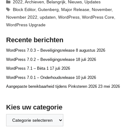
Categorieën
2022
,
Archieven
,
Belangrijk
,
Nieuws
,
Updates
Tags
Block Editor
,
Gutenberg
,
Major Release
,
November
,
November 2022
,
updaten
,
WordPress
,
WordPress Core
,
WordPress Upgrade
Recente berichten
WordPress 7.0.3 – Beveiligingsrelease
8 augustus 2026
WordPress 7.0.2 – Beveiligingsrelease
18 juli 2026
WordPress 7.1 – Bèta 1
17 juli 2026
WordPress 7.0.1 – Onderhoudsrelease
10 juli 2026
Aangepaste bereikbaarheid tijdens Pinksteren 2026
23 mei 2026
Kies uw categorie
Kies
uw
categorie