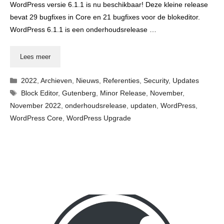
WordPress versie 6.1.1 is nu beschikbaar! Deze kleine release
bevat 29 bugfixes in Core en 21 bugfixes voor de blokeditor.
WordPress 6.1.1 is een onderhoudsrelease …
Lees meer
Categorieën
2022
,
Archieven
,
Nieuws
,
Referenties
,
Security
,
Updates
Tags
Block Editor
,
Gutenberg
,
Minor Release
,
November
,
November 2022
,
onderhoudsrelease
,
updaten
,
WordPress
,
WordPress Core
,
WordPress Upgrade