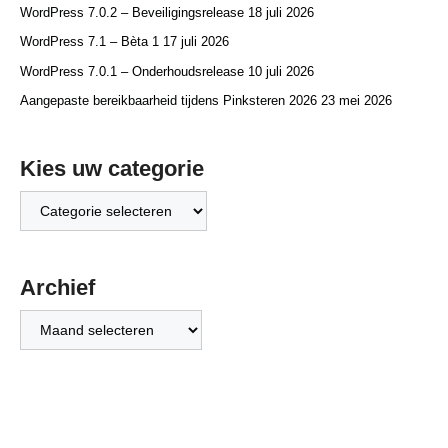
WordPress 7.0.2 – Beveiligingsrelease
18 juli 2026
WordPress 7.1 – Bèta 1
17 juli 2026
WordPress 7.0.1 – Onderhoudsrelease
10 juli 2026
Aangepaste bereikbaarheid tijdens Pinksteren 2026
23 mei 2026
Kies uw categorie
Kies
uw
categorie
Archief
Archief