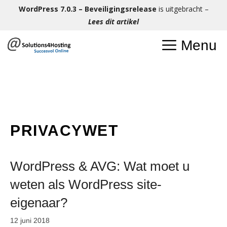
Ga
WordPress 7.0.3 – Beveiligingsrelease
is uitgebracht –
naar
Lees dit artikel
de
Menu
inhoud
PRIVACYWET
WordPress & AVG: Wat moet u
weten als WordPress site-
eigenaar?
12 juni 2018