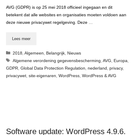
AVG (GDPR) is op 25 mei 2018 officieel ingegaan en dit
betekent dat alle websites en organisaties moeten voldoen aan
deze nieuwe privacywet regelgeving. Deze …
Lees meer
Categorieën
2018
,
Algemeen
,
Belangrijk
,
Nieuws
Tags
Algemene verordening gegevensbescherming
,
AVG
,
Europa
,
GDPR
,
Global Data Protection Regulation
,
nederland
,
privacy
,
privacywet
,
site-eigenaren
,
WordPress
,
WordPress & AVG
Software update: WordPress 4.9.6.