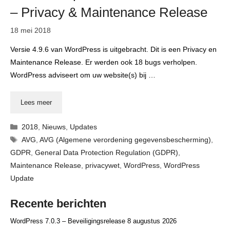
– Privacy & Maintenance Release
18 mei 2018
Versie 4.9.6 van WordPress is uitgebracht. Dit is een Privacy en
Maintenance Release. Er werden ook 18 bugs verholpen.
WordPress adviseert om uw website(s) bij …
Lees meer
Categorieën
2018
,
Nieuws
,
Updates
Tags
AVG
,
AVG (Algemene verordening gegevensbescherming)
,
GDPR
,
General Data Protection Regulation (GDPR)
,
Maintenance Release
,
privacywet
,
WordPress
,
WordPress
Update
Recente berichten
WordPress 7.0.3 – Beveiligingsrelease
8 augustus 2026