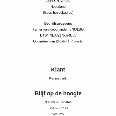
1314 CH Almere
Nederland
(Geen bezoekadres)
Bedrijfsgegevens
Kamer van Koophandel: 57801185
BTW: NL002175324B55
Onderdeel van
BRSR IT Projects
Klant
Kennisbank
Blijf op de hoogte
Nieuws & updates
Tips & Tricks
Security