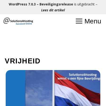
Ga
WordPress 7.0.3 – Beveiligingsrelease
is uitgebracht –
naar
Lees dit artikel
de
Menu
inhoud
VRIJHEID