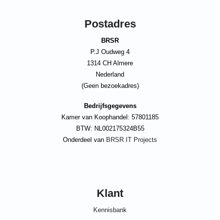
Postadres
BRSR
P.J Oudweg 4
1314 CH Almere
Nederland
(Geen bezoekadres)
Bedrijfsgegevens
Kamer van Koophandel: 57801185
BTW: NL002175324B55
Onderdeel van
BRSR IT Projects
Klant
Kennisbank