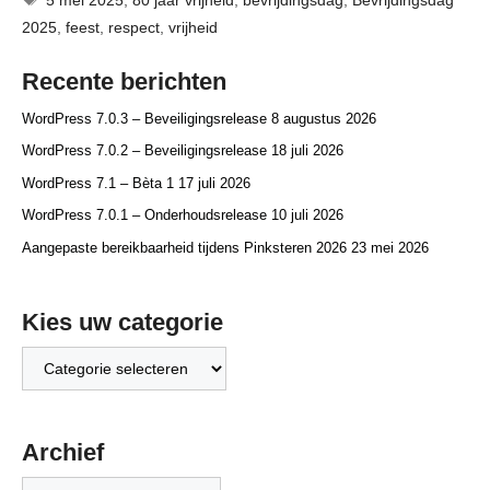
2025
,
feest
,
respect
,
vrijheid
Recente berichten
WordPress 7.0.3 – Beveiligingsrelease
8 augustus 2026
WordPress 7.0.2 – Beveiligingsrelease
18 juli 2026
WordPress 7.1 – Bèta 1
17 juli 2026
WordPress 7.0.1 – Onderhoudsrelease
10 juli 2026
Aangepaste bereikbaarheid tijdens Pinksteren 2026
23 mei 2026
Kies uw categorie
Kies
uw
categorie
Archief
Archief