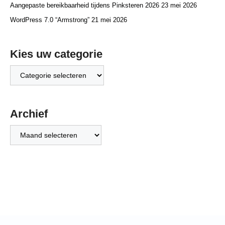
Aangepaste bereikbaarheid tijdens Pinksteren 2026
23 mei 2026
WordPress 7.0 “Armstrong”
21 mei 2026
Kies uw categorie
Kies
uw
categorie
Archief
Archief