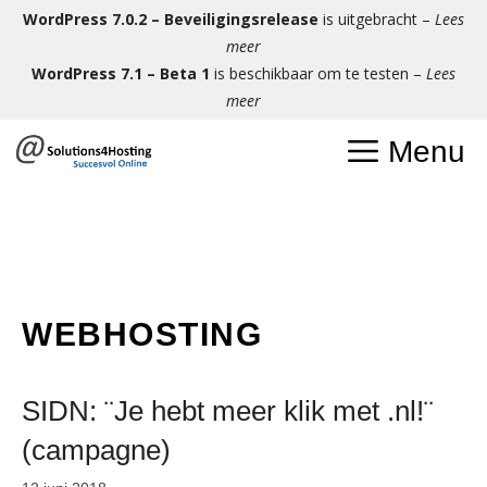
Ga
WordPress 7.0.2 – Beveiligingsrelease
is uitgebracht –
Lees
naar
meer
de
WordPress 7.1 – Beta 1
is beschikbaar om te testen –
Lees
inhoud
meer
Menu
WEBHOSTING
SIDN: ¨Je hebt meer klik met .nl!¨
(campagne)