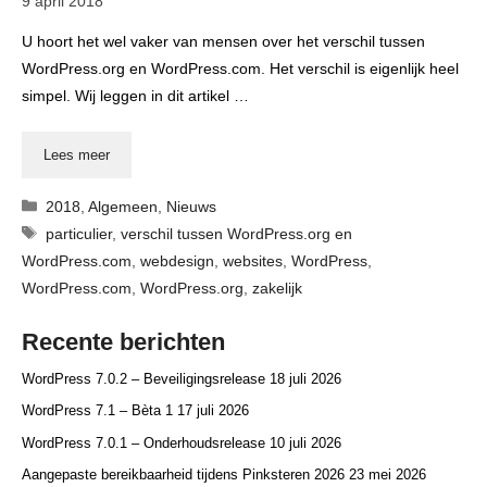
9 april 2018
U hoort het wel vaker van mensen over het verschil tussen
WordPress.org en WordPress.com. Het verschil is eigenlijk heel
simpel. Wij leggen in dit artikel …
Lees meer
Categorieën
2018
,
Algemeen
,
Nieuws
Tags
particulier
,
verschil tussen WordPress.org en
WordPress.com
,
webdesign
,
websites
,
WordPress
,
WordPress.com
,
WordPress.org
,
zakelijk
Recente berichten
WordPress 7.0.2 – Beveiligingsrelease
18 juli 2026
WordPress 7.1 – Bèta 1
17 juli 2026
WordPress 7.0.1 – Onderhoudsrelease
10 juli 2026
Aangepaste bereikbaarheid tijdens Pinksteren 2026
23 mei 2026