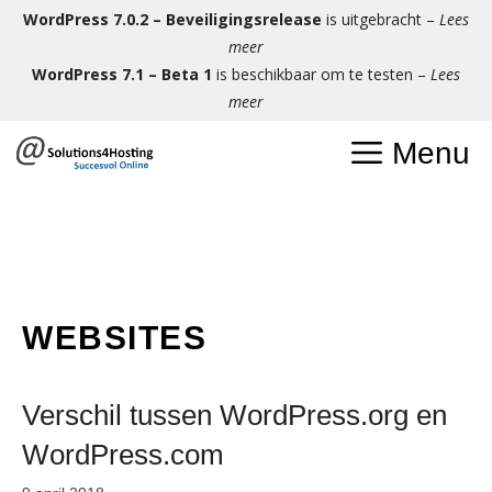
Ga
WordPress 7.0.2 – Beveiligingsrelease
is uitgebracht –
Lees
naar
meer
de
WordPress 7.1 – Beta 1
is beschikbaar om te testen –
Lees
inhoud
meer
Menu
WEBSITES
Verschil tussen WordPress.org en
WordPress.com