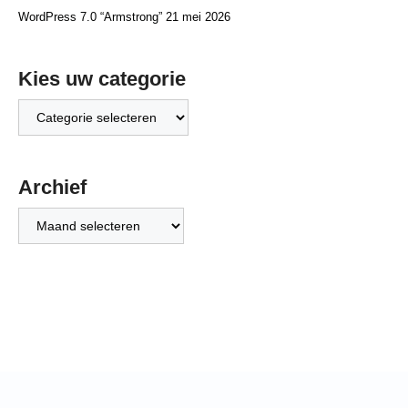
WordPress 7.0 “Armstrong”
21 mei 2026
Kies uw categorie
Kies
uw
categorie
Archief
Archief