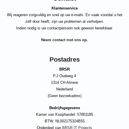
Klantenservice
Wij reageren zorgvuldig en snel op uw e-mails. En vaak voordat u het
zelf door heeft, zijn uw problemen al verholpen.
Indien nodig is uw contactpersoon ook gewoon bereikbaar.
Neem contact met ons op.
Postadres
BRSR
P.J Oudweg 4
1314 CH Almere
Nederland
(Geen bezoekadres)
Bedrijfsgegevens
Kamer van Koophandel: 57801185
BTW: NL002175324B55
Onderdeel van
BRSR IT Projects