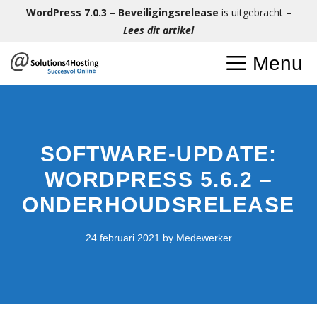
Ga
WordPress 7.0.3 – Beveiligingsrelease
is uitgebracht –
naar
Lees dit artikel
de
Menu
inhoud
SOFTWARE-UPDATE:
WORDPRESS 5.6.2 –
ONDERHOUDSRELEASE
24 februari 2021
by
Medewerker