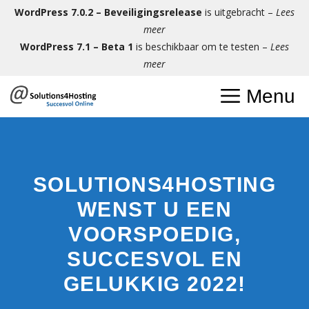
Ga
WordPress 7.0.2 – Beveiligingsrelease
is uitgebracht –
Lees
naar
meer
de
WordPress 7.1 – Beta 1
is beschikbaar om te testen –
Lees
inhoud
meer
Menu
SOLUTIONS4HOSTING
WENST U EEN
VOORSPOEDIG,
SUCCESVOL EN
GELUKKIG 2022!