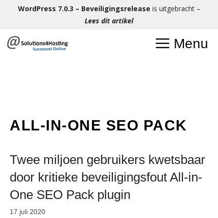
Ga
WordPress 7.0.3 – Beveiligingsrelease
is uitgebracht –
naar
Lees dit artikel
de
Menu
inhoud
ALL-IN-ONE SEO PACK
Twee miljoen gebruikers kwetsbaar
door kritieke beveiligingsfout All-in-
One SEO Pack plugin
17 juli 2020