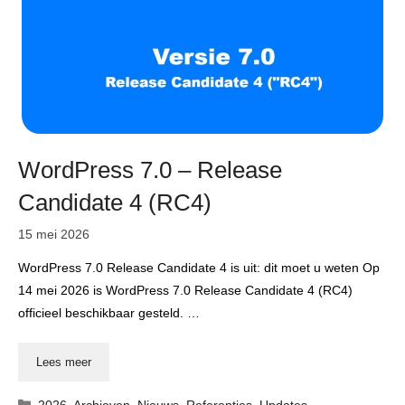
WordPress 7.0 – Release
Candidate 4 (RC4)
15 mei 2026
WordPress 7.0 Release Candidate 4 is uit: dit moet u weten Op
14 mei 2026 is WordPress 7.0 Release Candidate 4 (RC4)
officieel beschikbaar gesteld. …
Lees meer
Categorieën
2026
,
Archieven
,
Nieuws
,
Referenties
,
Updates