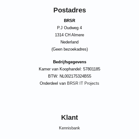
Postadres
BRSR
P.J Oudweg 4
1314 CH Almere
Nederland
(Geen bezoekadres)
Bedrijfsgegevens
Kamer van Koophandel: 57801185
BTW: NL002175324B55
Onderdeel van
BRSR IT Projects
Klant
Kennisbank