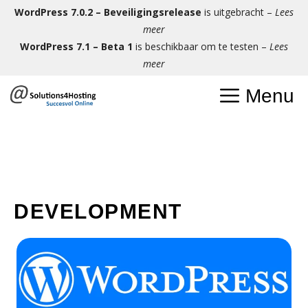
Ga
WordPress 7.0.2 – Beveiligingsrelease
is uitgebracht –
Lees
naar
meer
de
WordPress 7.1 – Beta 1
is beschikbaar om te testen –
Lees
inhoud
meer
Menu
DEVELOPMENT