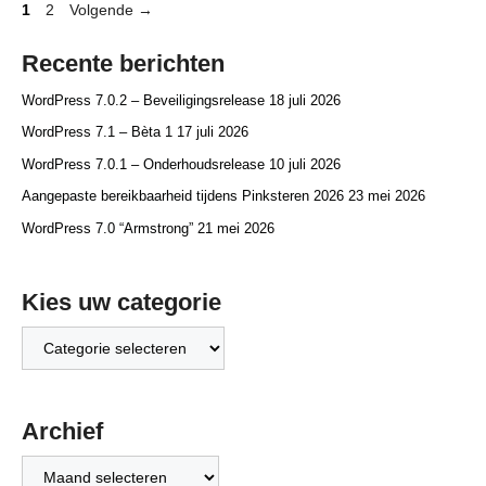
Pagina
Pagina
1
2
Volgende
→
Recente berichten
WordPress 7.0.2 – Beveiligingsrelease
18 juli 2026
WordPress 7.1 – Bèta 1
17 juli 2026
WordPress 7.0.1 – Onderhoudsrelease
10 juli 2026
Aangepaste bereikbaarheid tijdens Pinksteren 2026
23 mei 2026
WordPress 7.0 “Armstrong”
21 mei 2026
Kies uw categorie
Kies
uw
categorie
Archief
Archief