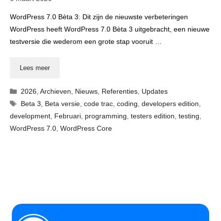
WordPress 7.0 Bèta 3: Dit zijn de nieuwste verbeteringen
WordPress heeft WordPress 7.0 Bèta 3 uitgebracht, een nieuwe
testversie die wederom een grote stap vooruit …
Lees meer
Categorieën
2026
,
Archieven
,
Nieuws
,
Referenties
,
Updates
Tags
Beta 3
,
Beta versie
,
code trac
,
coding
,
developers edition
,
development
,
Februari
,
programming
,
testers edition
,
testing
,
WordPress 7.0
,
WordPress Core