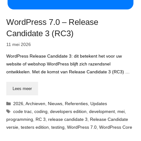
WordPress 7.0 – Release
Candidate 3 (RC3)
11 mei 2026
WordPress Release Candidate 3: dit betekent het voor uw
website of webshop WordPress blijft zich razendsnel
ontwikkelen. Met de komst van Release Candidate 3 (RC3) …
Lees meer
Categorieën
2026
,
Archieven
,
Nieuws
,
Referenties
,
Updates
Tags
code trac
,
coding
,
developers edition
,
development
,
mei
,
programming
,
RC 3
,
release candidate 3
,
Release Candidate
versie
,
testers edition
,
testing
,
WordPress 7.0
,
WordPress Core