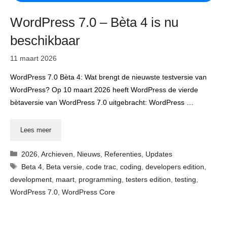
WordPress 7.0 – Bèta 4 is nu
beschikbaar
11 maart 2026
WordPress 7.0 Bèta 4: Wat brengt de nieuwste testversie van
WordPress? Op 10 maart 2026 heeft WordPress de vierde
bètaversie van WordPress 7.0 uitgebracht: WordPress …
Lees meer
Categorieën
2026
,
Archieven
,
Nieuws
,
Referenties
,
Updates
Tags
Beta 4
,
Beta versie
,
code trac
,
coding
,
developers edition
,
development
,
maart
,
programming
,
testers edition
,
testing
,
WordPress 7.0
,
WordPress Core