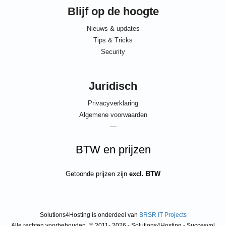
Blijf op de hoogte
Nieuws & updates
Tips & Tricks
Security
Juridisch
Privacyverklaring
Algemene voorwaarden
—
BTW en prijzen
Getoonde prijzen zijn
excl. BTW
Solutions4Hosting is onderdeel van
BRSR IT Projects
Alle rechten voorbehouden. © 2011- 2026 - Solutions4Hosting - Succesvol