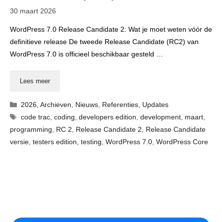
30 maart 2026
WordPress 7.0 Release Candidate 2: Wat je moet weten vóór de
definitieve release De tweede Release Candidate (RC2) van
WordPress 7.0 is officieel beschikbaar gesteld …
Lees meer
Categorieën
2026
,
Archieven
,
Nieuws
,
Referenties
,
Updates
Tags
code trac
,
coding
,
developers edition
,
development
,
maart
,
programming
,
RC 2
,
Release Candidate 2
,
Release Candidate
versie
,
testers edition
,
testing
,
WordPress 7.0
,
WordPress Core