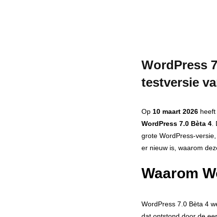
WordPress 7.
testversie 
Op
10 maart 2026
heeft
WordPress 7.0 Bèta 4
.
grote WordPress‑versie,
er nieuw is, waarom dez
Waarom Wor
WordPress 7.0 Bèta 4 wer
dat ontstond door de ee