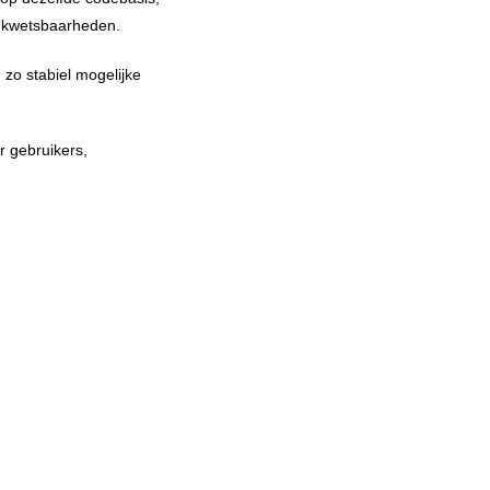
te kwetsbaarheden.
 zo stabiel mogelijke
 gebruikers,