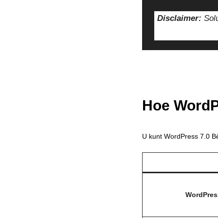
Disclaimer:
Solu
Hoe WordP
U kunt WordPress 7.0 Bè
WordPre