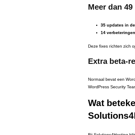
Meer dan 49 
35 updates in d
14 verbeteringen
Deze fixes richten zich 
Extra beta-r
Normaal bevat een WordP
WordPress Security Te
Wat beteke
Solutions
Bij Solutions4Hosting bl