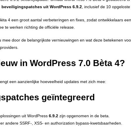
e beveiligingspatches uit WordPress 6.9.2
, inclusief de 10 opgelos
èta 4 een groot aantal verbeteringen en fixes, zodat ontwikkelaars een
 te werken richting de officiële release.
 mee door de belangrijkste vernieuwingen en wat deze betekenen voor
providers.
nieuw in WordPress 7.0 Bèta 4?
engt een aanzienlijke hoeveelheid updates met zich mee:
gspatches geïntegreerd
gsoplossingen uit WordPress
6.9.2
zijn opgenomen in de beta.
der andere SSRF‑, XSS‑ en authorization bypass‑kwetsbaarheden.