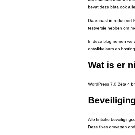
bevat deze bèta ook
all
Daarnaast introduceert B
testversie hebben om mee
In deze blog nemen we u
ontwikkelaars en hosting
Wat is er 
WordPress 7.0 Bèta 4 br
Beveiligin
Alle kritieke beveiligin
Deze fixes omvatten on