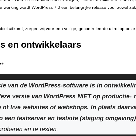
nwerking wordt WordPress 7.0 een belangrijke release voor zowel zake
iel uitkomt, zorgen wij voor een veilige, gecontroleerde uitrol op on
rs en ontwikkelaars
nt:
ie van de WordPress-software is in ontwikkeling
 deze versie van WordPress NIET op productie- 
e of live websites of webshops. In plaats daar
p een testserver en testsite (staging omgeving)
 proberen en te testen.