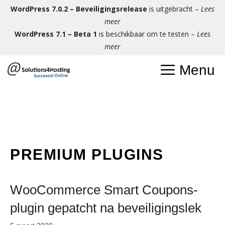
Ga
WordPress 7.0.2 – Beveiligingsrelease
is uitgebracht –
Lees
naar
meer
de
WordPress 7.1 – Beta 1
is beschikbaar om te testen –
Lees
inhoud
meer
Menu
PREMIUM PLUGINS
WooCommerce Smart Coupons-
plugin gepatcht na beveiligingslek