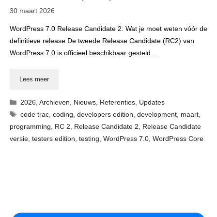
30 maart 2026
WordPress 7.0 Release Candidate 2: Wat je moet weten vóór de
definitieve release De tweede Release Candidate (RC2) van
WordPress 7.0 is officieel beschikbaar gesteld …
Lees meer
Categorieën
2026
,
Archieven
,
Nieuws
,
Referenties
,
Updates
Tags
code trac
,
coding
,
developers edition
,
development
,
maart
,
programming
,
RC 2
,
Release Candidate 2
,
Release Candidate
versie
,
testers edition
,
testing
,
WordPress 7.0
,
WordPress Core