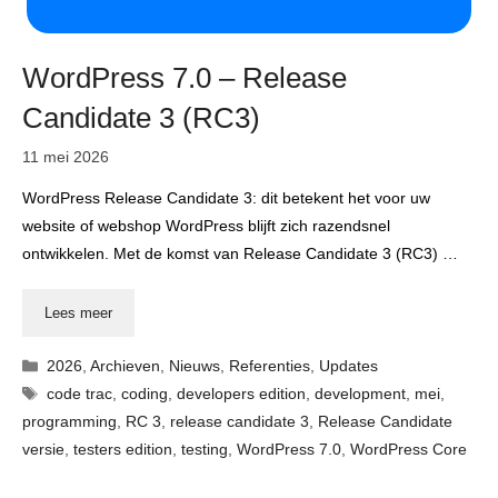
WordPress 7.0 – Release
Candidate 3 (RC3)
11 mei 2026
WordPress Release Candidate 3: dit betekent het voor uw
website of webshop WordPress blijft zich razendsnel
ontwikkelen. Met de komst van Release Candidate 3 (RC3) …
Lees meer
Categorieën
2026
,
Archieven
,
Nieuws
,
Referenties
,
Updates
Tags
code trac
,
coding
,
developers edition
,
development
,
mei
,
programming
,
RC 3
,
release candidate 3
,
Release Candidate
versie
,
testers edition
,
testing
,
WordPress 7.0
,
WordPress Core