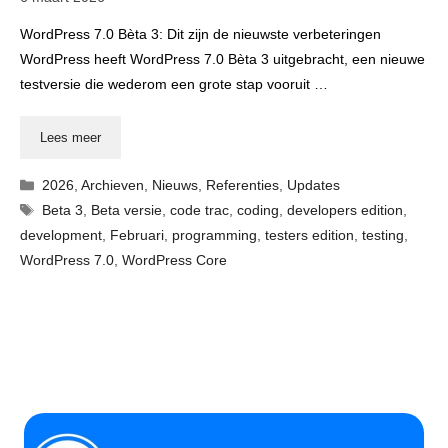
WordPress 7.0 Bèta 3: Dit zijn de nieuwste verbeteringen
WordPress heeft WordPress 7.0 Bèta 3 uitgebracht, een nieuwe
testversie die wederom een grote stap vooruit …
Lees meer
Categorieën
2026
,
Archieven
,
Nieuws
,
Referenties
,
Updates
Tags
Beta 3
,
Beta versie
,
code trac
,
coding
,
developers edition
,
development
,
Februari
,
programming
,
testers edition
,
testing
,
WordPress 7.0
,
WordPress Core