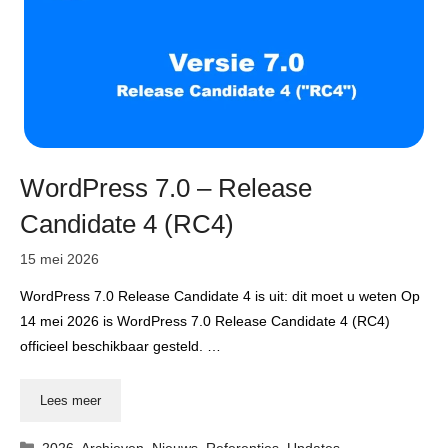
WordPress 7.0 – Release
Candidate 4 (RC4)
15 mei 2026
WordPress 7.0 Release Candidate 4 is uit: dit moet u weten Op
14 mei 2026 is WordPress 7.0 Release Candidate 4 (RC4)
officieel beschikbaar gesteld. …
Lees meer
Categorieën
2026
,
Archieven
,
Nieuws
,
Referenties
,
Updates