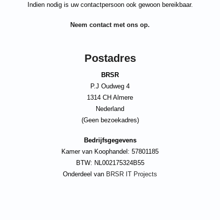
Indien nodig is uw contactpersoon ook gewoon bereikbaar.
Neem contact met ons op.
Postadres
BRSR
P.J Oudweg 4
1314 CH Almere
Nederland
(Geen bezoekadres)
Bedrijfsgegevens
Kamer van Koophandel: 57801185
BTW: NL002175324B55
Onderdeel van
BRSR IT Projects