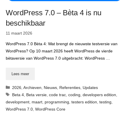
WordPress 7.0 – Bèta 4 is nu
beschikbaar
11 maart 2026
WordPress 7.0 Bèta 4: Wat brengt de nieuwste testversie van
WordPress? Op 10 maart 2026 heeft WordPress de vierde
bètaversie van WordPress 7.0 uitgebracht: WordPress …
Lees meer
Categorieën
2026
,
Archieven
,
Nieuws
,
Referenties
,
Updates
Tags
Beta 4
,
Beta versie
,
code trac
,
coding
,
developers edition
,
development
,
maart
,
programming
,
testers edition
,
testing
,
WordPress 7.0
,
WordPress Core