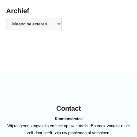
Archief
Archief
Contact
Klantenservice
Wij reageren zorgvuldig en snel op uw e-mails. En vaak voordat u het
zelf door heeft, zijn uw problemen al verholpen.