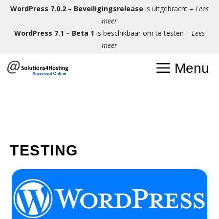
Ga
WordPress 7.0.2 – Beveiligingsrelease
is uitgebracht –
Lees
naar
meer
de
WordPress 7.1 – Beta 1
is beschikbaar om te testen –
Lees
inhoud
meer
Menu
TESTING