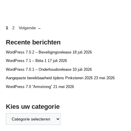
Pagina
Pagina
1
2
Volgende
→
Recente berichten
WordPress 7.0.2 – Beveiligingsrelease
18 juli 2026
WordPress 7.1 – Bèta 1
17 juli 2026
WordPress 7.0.1 – Onderhoudsrelease
10 juli 2026
Aangepaste bereikbaarheid tijdens Pinksteren 2026
23 mei 2026
WordPress 7.0 “Armstrong”
21 mei 2026
Kies uw categorie
Kies
uw
categorie