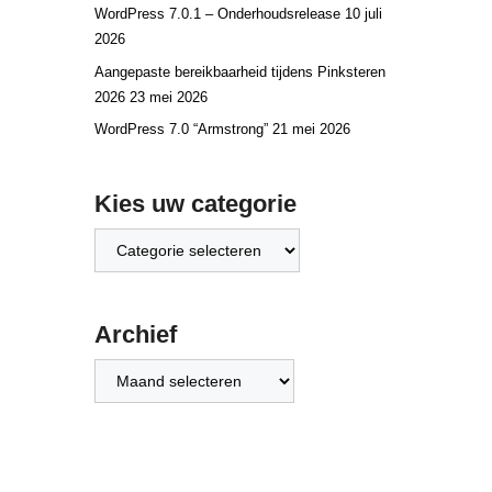
oud Service
WordPress 7.0.1 – Onderhoudsrelease
10 juli
2026
Aangepaste bereikbaarheid tijdens Pinksteren
2026
23 mei 2026
WordPress 7.0 “Armstrong”
21 mei 2026
Kies uw categorie
Kies
uw
categorie
Archief
Archief