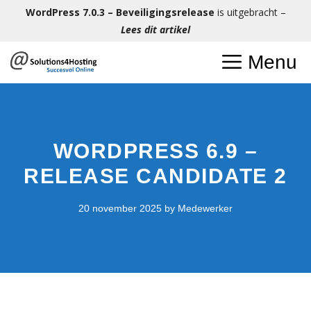
Ga
WordPress 7.0.3 – Beveiligingsrelease
is uitgebracht –
naar
Lees dit artikel
de
Menu
inhoud
WORDPRESS 6.9 –
RELEASE CANDIDATE 2
20 november 2025
by
Medewerker