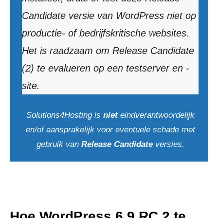
Candidate versie van WordPress niet op
productie- of bedrijfskritische websites.
Het is raadzaam om Release Candidate
(2) te evalueren op een testserver en -
site.
Solutions4Hosting is
niet
eindverantwoordelijk
en/of aansprakelijk voor eventuele schade met
gebruik van
Release Candidate
versies.
Hoe WordPress 6.9
RC 2
te