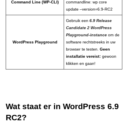
Command Line (WP-CLI)
commandline: wp core
update –version=6.9-RC2
Gebruik een
6.9 Release
Candidate 2 WordPress
Playground-instance
om de
WordPress Playground
software rechtstreeks in uw
browser te testen.
Geen
installatie vereist:
gewoon
klikken en gaan!
Wat staat er in WordPress 6.9
RC2?