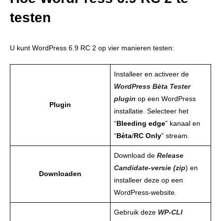
testen
U kunt WordPress 6.9 RC 2 op vier manieren testen:
Installeer en activeer de
WordPress
Bèta
Tester
plugin
op een WordPress
Plugin
installatie. Selecteer het
“
Bleeding
edge
” kanaal en
“
Bèta
/
RC Only
” stream.
Download de
Release
Candidate-
v
ersie (zip
) en
Downloaden
installeer deze op een
WordPress-website.
Gebruik deze
WP-CLI