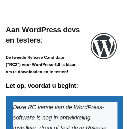
Aan WordPress devs
en testers
:
De tweede Release Candidate
(“RC2”) voor WordPress 6.9 is klaar
om te downloaden en te testen!
Let op, voordat u begint:
Deze RC versie van de WordPress-
software is nog in ontwikkeling.
Installeer, draai of test deze Release