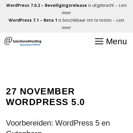
Ga
WordPress 7.0.2 – Beveiligingsrelease
is uitgebracht –
Lees
naar
meer
de
WordPress 7.1 – Beta 1
is beschikbaar om te testen –
Lees
inhoud
meer
Menu
27 NOVEMBER
WORDPRESS 5.0
Voorbereiden: WordPress 5 en