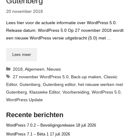
Gutenberg
20 november 2018
Lees hier voor de actuele informatie over WordPress 5.0.
Release datum: WordPress 5.0 Op 27 november 2018 wordt
een nieuwe WordPress versie uitgebracht (5.0) met …
Lees meer
Categorieën
2018
,
Algemeen
,
Nieuws
Tags
27 november WordPress 5.0
,
Back-up maken
,
Classic
Editor
,
Gutenberg
,
Gutenberg editor
,
het nieuwe werken met
Gutenberg
,
Klassieke Editor
,
Voorbereiding
,
WordPress 5.0
,
WordPress Update
Recente berichten
WordPress 7.0.2 – Beveiligingsrelease
18 juli 2026
WordPress 7.1 – Bèta 1
17 juli 2026