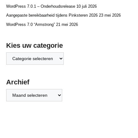
WordPress 7.0.1 – Onderhoudsrelease
10 juli 2026
Aangepaste bereikbaarheid tijdens Pinksteren 2026
23 mei 2026
WordPress 7.0 “Armstrong”
21 mei 2026
Kies uw categorie
Kies
uw
categorie
Archief
Archief